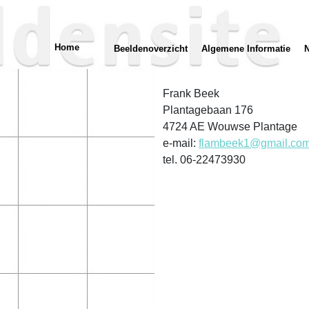
Home
Beeldenoverzicht
Algemene Informatie
Frank Beek
Plantagebaan 176
4724 AE Wouwse Plantage
e-mail:
flambeek1@gmail.co
tel. 06-22473930