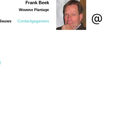
Frank Beek
Wouwse Plantage
Nieuws
Contactgegevens
m